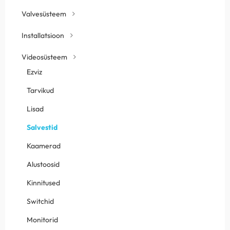
Valvesüsteem
Installatsioon
Videosüsteem
Ezviz
Tarvikud
Lisad
Salvestid
Kaamerad
Alustoosid
Kinnitused
Switchid
Monitorid