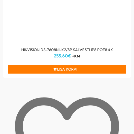
HIKVISION DS-7608NI-K2/8P SALVESTI IP8 POE8 4K
255.60
€
+KM
LISA KORVI