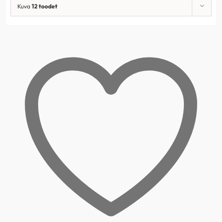
Kuva
12 toodet