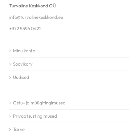
Turvaline Keskkond OÜ
info@turvalinekeskkond.ee
+372 5596 0422
Minu konto
Soovikorv
Uudised
Ostu- ja müügitingimused
Privaatsustingimused
Tarne