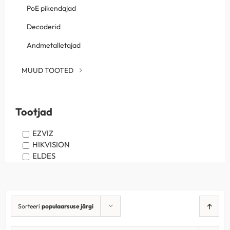
PoE pikendajad
Decoderid
Andmetalletajad
MUUD TOOTED
Tootjad
EZVIZ
HIKVISION
ELDES
Sorteeri
populaarsuse järgi