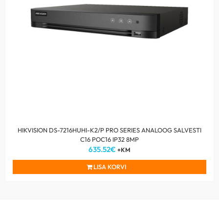
HIKVISION DS-7216HUHI-K2/P PRO SERIES ANALOOG SALVESTI
C16 POC16 IP32 8MP
635.52
€
+KM
LISA KORVI