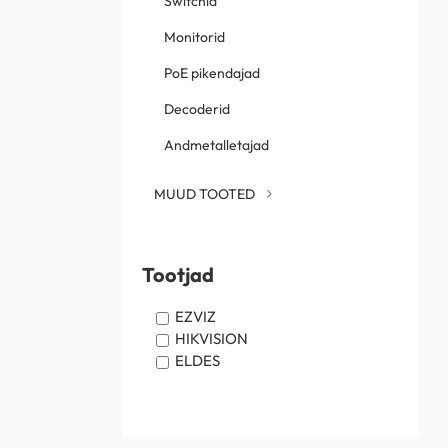
Switchid
Monitorid
PoE pikendajad
Decoderid
Andmetalletajad
MUUD TOOTED
Tootjad
EZVIZ
HIKVISION
ELDES