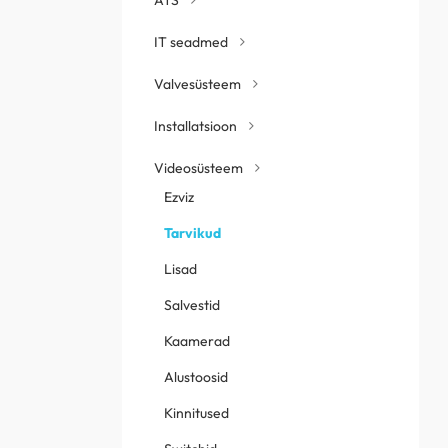
IT seadmed
Valvesüsteem
Installatsioon
Videosüsteem
Ezviz
Tarvikud
Lisad
Salvestid
Kaamerad
Alustoosid
Kinnitused