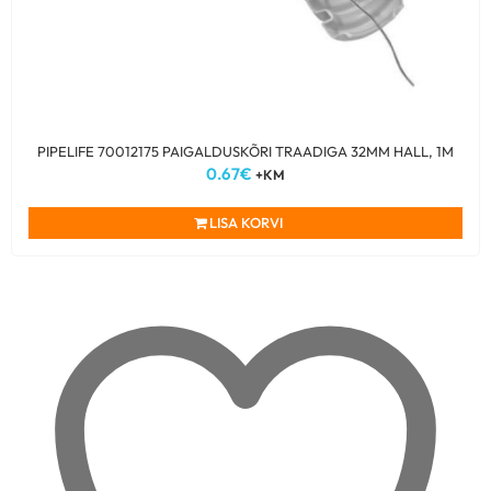
PIPELIFE 70012175 PAIGALDUSKÕRI TRAADIGA 32MM HALL, 1M
0.67
€
+KM
LISA KORVI