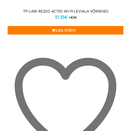
TP-LINK RE200 AC750 WI-FI LEVIALA VÕIMENDI
31.35
€
+KM
LISA KORVI