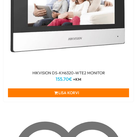
HIKVISION DS-KH6320-WTE2 MONITOR
155.70
€
+KM
LISA KORVI