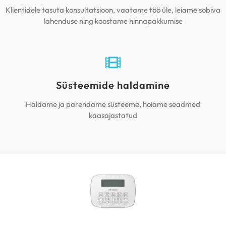
Klientidele tasuta konsultatsioon, vaatame töö üle, leiame sobiva
lahenduse ning koostame hinnapakkumise
Süsteemide haldamine
Haldame ja parendame süsteeme, hoiame seadmed
kaasajastatud