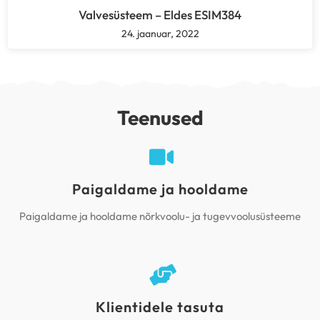
Valvesüsteem – Eldes ESIM384
24. jaanuar, 2022
Teenused
Paigaldame ja hooldame
Paigaldame ja hooldame nõrkvoolu- ja tugevvoolusüsteeme
Klientidele tasuta