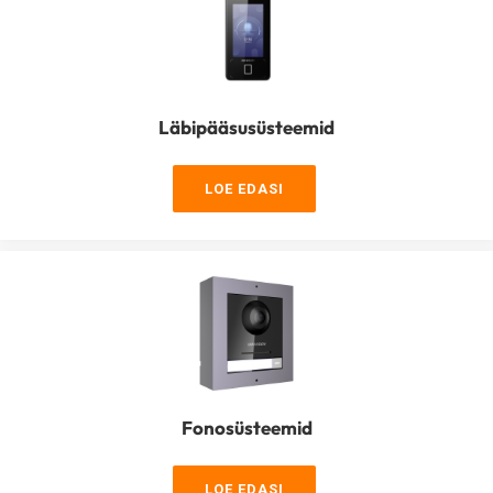
Läbipääsusüsteemid
LOE EDASI
Fonosüsteemid
LOE EDASI