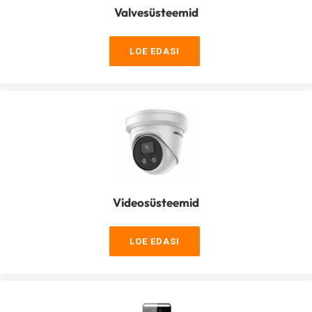
Valvesüsteemid
LOE EDASI
Videosüsteemid
LOE EDASI