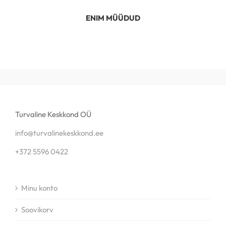
ENIM MÜÜDUD
Turvaline Keskkond OÜ
info@turvalinekeskkond.ee
+372 5596 0422
Minu konto
Soovikorv