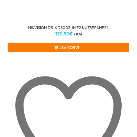
HIKVISION DS-KD8003-IME2 KUTSEPANEEL
130.50
€
+KM
LISA KORVI