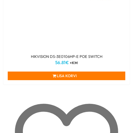
HIKVISION DS-3E0106HP-E POE SWITCH
56.81
€
+KM
LISA KORVI