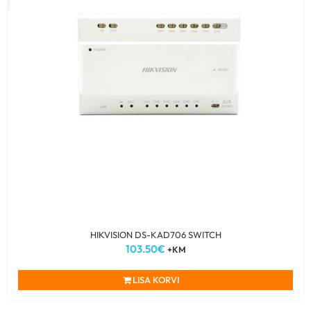
HIKVISION DS-KAD706 SWITCH
103.50
€
+KM
LISA KORVI