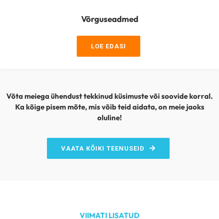
Võrguseadmed
LOE EDASI
Võta meiega ühendust tekkinud küsimuste või soovide korral.
Ka kõige pisem mõte, mis võib teid aidata, on meie jaoks
oluline!
VAATA KÕIKI TEENUSEID
VIIMATI LISATUD