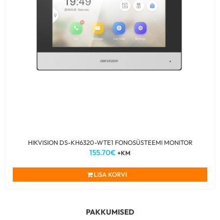
HIKVISION DS-KH6320-WTE1 FONOSÜSTEEMI MONITOR
155.70
€
+KM
LISA KORVI
PAKKUMISED