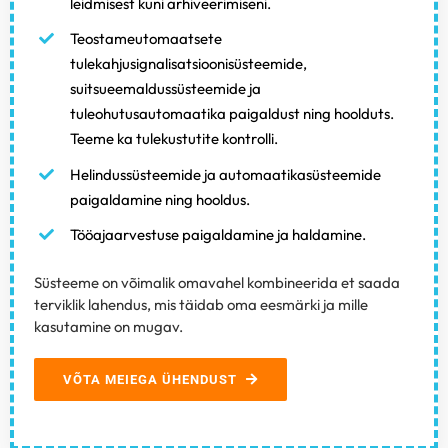
leidmisest kuni arhiveerimiseni.
Teostameutomaatsete
tulekahjusignalisatsioonisüsteemide,
suitsueemaldussüsteemide ja
tuleohutusautomaatika
paigaldust ning hoolduts.
Teeme ka t
ulekustutite kontrolli.
Helindussüsteemide ja automaatikasüsteemide
paigaldamine ning hooldus.
Tööajaarvestuse paigaldamine ja haldamine.
Süsteeme on võimalik omavahel kombineerida et saada
terviklik lahendus, mis täidab oma eesmärki ja mille
kasutamine on mugav.
VÕTA MEIEGA ÜHENDUST