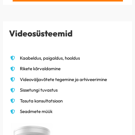
Videosüsteemid
Kaabeldus, paigaldus, hooldus
Rikete kõrvaldamine
Videoväljavõtete tegemine ja arhiveerimine
Sissetungi tuvastus
Tasuta konsultatsioon
Seadmete müük