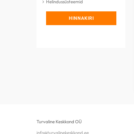
Helindussüsteemid
HINNAKIRI
Turvaline Keskkond OÜ
info@turvalinekeskkond.ee