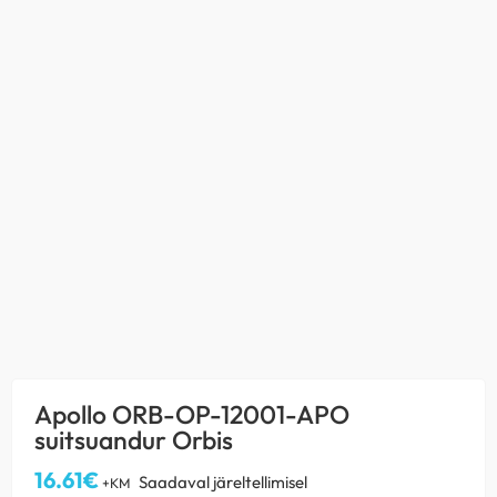
Apollo ORB-OP-12001-APO
suitsuandur Orbis
16.61
€
Saadaval järeltellimisel
+KM