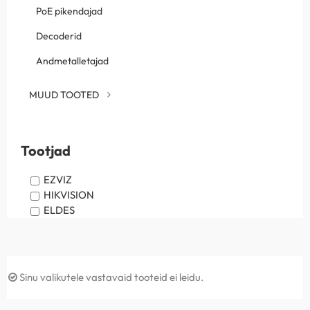
PoE pikendajad
Decoderid
Andmetalletajad
MUUD TOOTED
Tootjad
EZVIZ
HIKVISION
ELDES
Sinu valikutele vastavaid tooteid ei leidu.