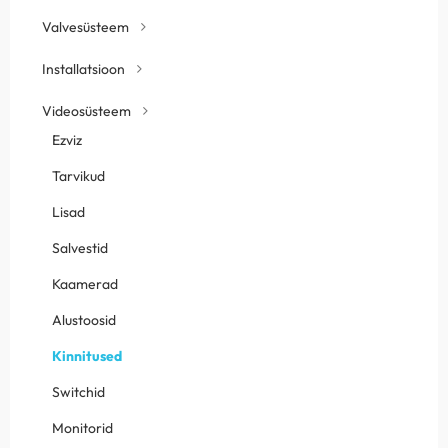
Valvesüsteem
Installatsioon
Videosüsteem
Ezviz
Tarvikud
Lisad
Salvestid
Kaamerad
Alustoosid
Kinnitused
Switchid
Monitorid