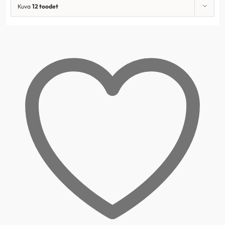
Kuva
12 toodet