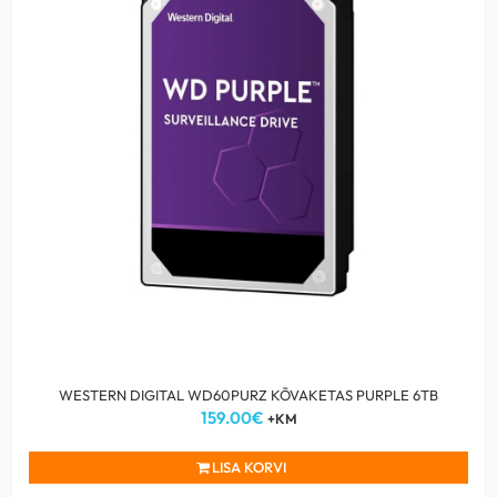
WESTERN DIGITAL WD60PURZ KÕVAKETAS PURPLE 6TB
159.00
€
+KM
LISA KORVI