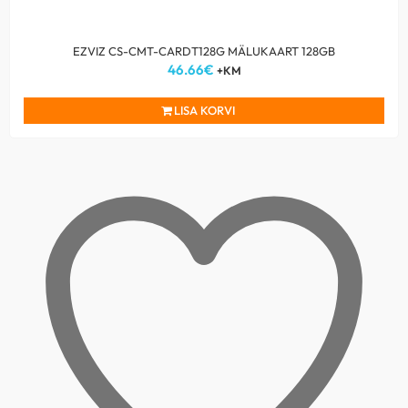
EZVIZ CS-CMT-CARDT128G MÄLUKAART 128GB
46.66
€
+KM
LISA KORVI