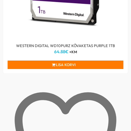
WESTERN DIGITAL WD10PURZ KÕVAKETAS PURPLE 1TB
64.88
€
+KM
LISA KORVI