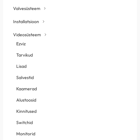
Valvesüsteem
Installatsioon
Videosüsteem
Ezviz
Tarvikud
Lisad
Salvestid
Kaamerad
Alustoosid
Kinnitused
Switchid
Monitorid