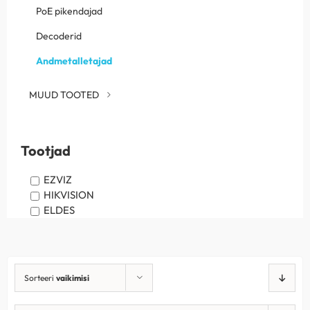
PoE pikendajad
Decoderid
Andmetalletajad
MUUD TOOTED
Tootjad
EZVIZ
HIKVISION
ELDES
Sorteeri
vaikimisi