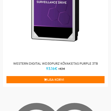
WESTERN DIGITAL WD30PURZ KÕVAKETAS PURPLE 3TB
93.16
€
+KM
LISA KORVI