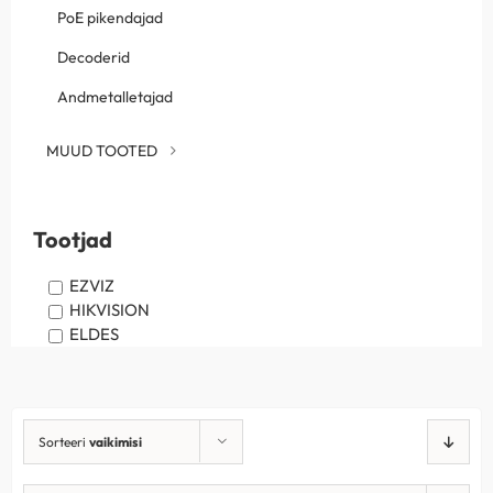
PoE pikendajad
Decoderid
Andmetalletajad
MUUD TOOTED
Tootjad
EZVIZ
HIKVISION
ELDES
Sorteeri
vaikimisi