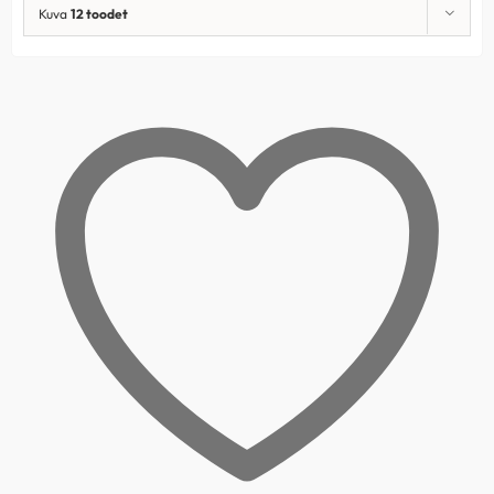
Kuva
12 toodet