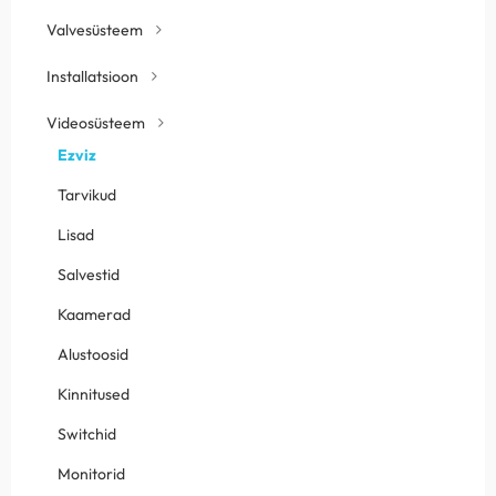
Valvesüsteem
Installatsioon
Videosüsteem
Ezviz
Tarvikud
Lisad
Salvestid
Kaamerad
Alustoosid
Kinnitused
Switchid
Monitorid