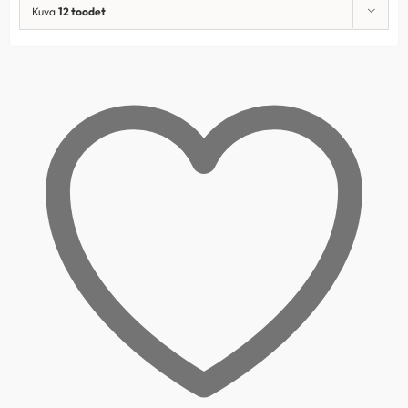
Kuva
12 toodet