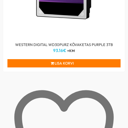
WESTERN DIGITAL WD30PURZ KÕVAKETAS PURPLE 3TB
93.16
€
+KM
LISA KORVI