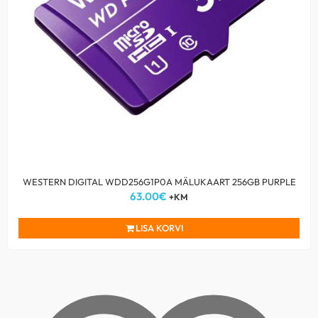
WESTERN DIGITAL WDD256G1P0A MÄLUKAART 256GB PURPLE
63.00
€
+KM
LISA KORVI