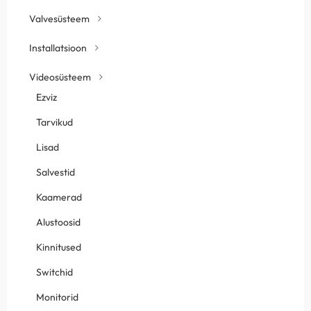
Valvesüsteem
Installatsioon
Videosüsteem
Ezviz
Tarvikud
Lisad
Salvestid
Kaamerad
Alustoosid
Kinnitused
Switchid
Monitorid