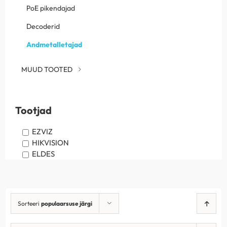
PoE pikendajad
Decoderid
Andmetalletajad
MUUD TOOTED
Tootjad
EZVIZ
HIKVISION
ELDES
Sorteeri
populaarsuse järgi