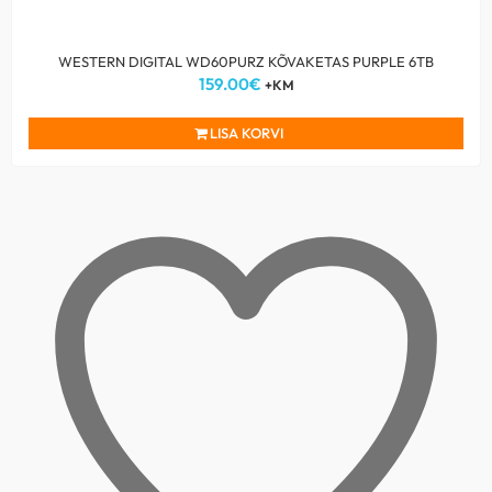
WESTERN DIGITAL WD60PURZ KÕVAKETAS PURPLE 6TB
159.00
€
+KM
LISA KORVI