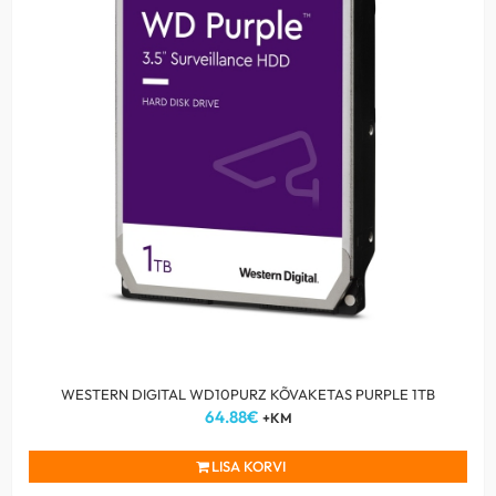
WESTERN DIGITAL WD10PURZ KÕVAKETAS PURPLE 1TB
64.88
€
+KM
LISA KORVI