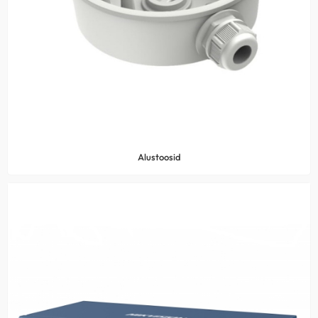
Alustoosid