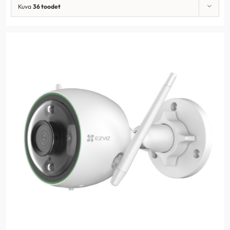
Kuva
36 toodet