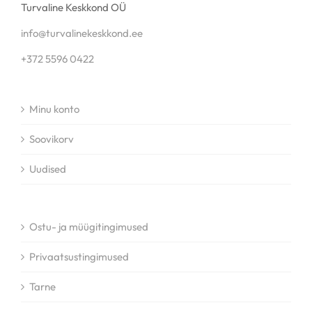
Turvaline Keskkond OÜ
info@turvalinekeskkond.ee
+372 5596 0422
Minu konto
Soovikorv
Uudised
Ostu- ja müügitingimused
Privaatsustingimused
Tarne