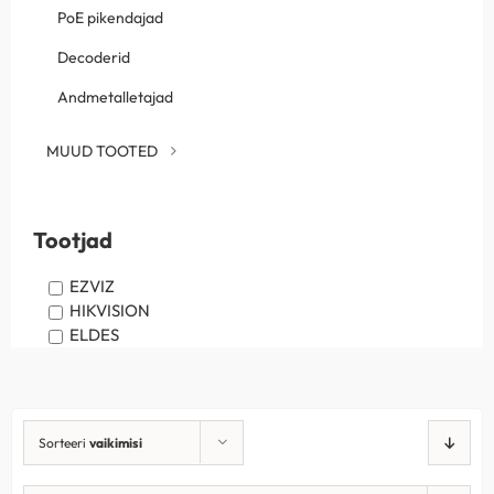
PoE pikendajad
Decoderid
Andmetalletajad
MUUD TOOTED
Tootjad
EZVIZ
HIKVISION
ELDES
Sorteeri
vaikimisi