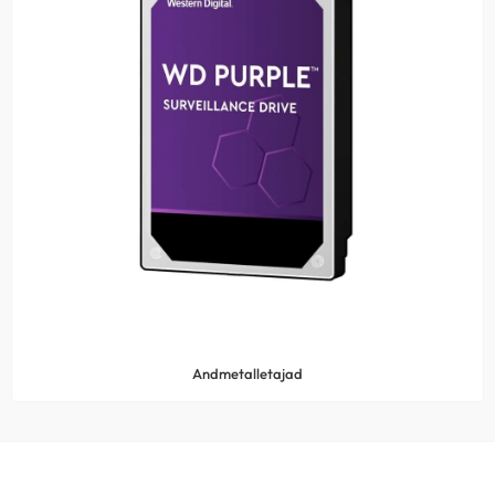
Andmetalletajad