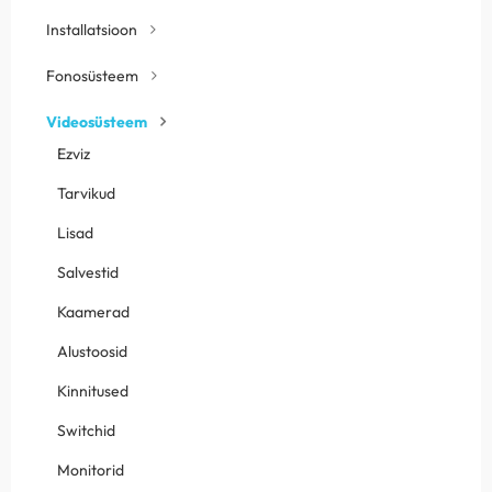
Installatsioon
Fonosüsteem
Videosüsteem
Ezviz
Tarvikud
Lisad
Salvestid
Kaamerad
Alustoosid
Kinnitused
Switchid
Monitorid