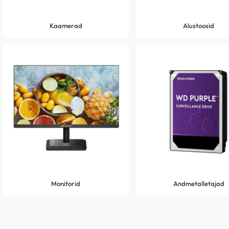
Kaamerad
Alustoosid
Monitorid
Andmetalletajad