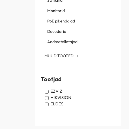
Switchid
Monitorid
PoE pikendajad
Decoderid
Andmetalletajad
MUUD TOOTED
Tootjad
EZVIZ
HIKVISION
ELDES