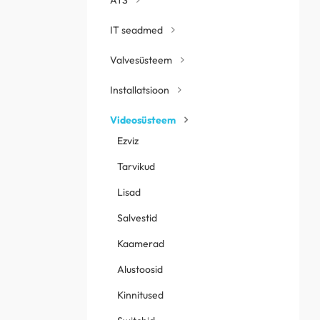
IT seadmed
Valvesüsteem
Installatsioon
Videosüsteem
Ezviz
Tarvikud
Lisad
Salvestid
Kaamerad
Alustoosid
Kinnitused