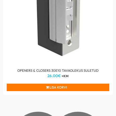
OPENERS & CLOSERS 30E10 TAVAOLEKUS SULETUD
26.00
€
+KM
LISA KORVI