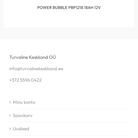
POWER BUBBLE PBP1218 18AH 12V
Turvaline Keskkond OÜ
info@turvalinekeskkond.ee
+372 5596 0422
Minu konto
Soovikorv
Uudised