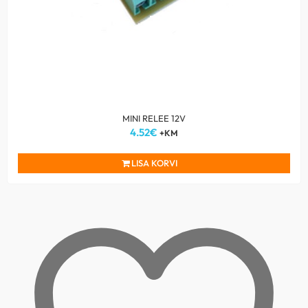
MINI RELEE 12V
4.52
€
+KM
LISA KORVI