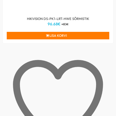
HIKVISION DS-PK1-LRT-HWE SÕRMISTIK
96.68
€
+KM
LISA KORVI