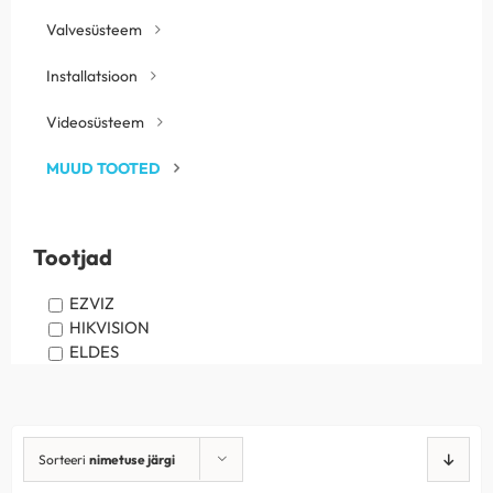
Valvesüsteem
Installatsioon
Videosüsteem
MUUD TOOTED
Tootjad
EZVIZ
HIKVISION
ELDES
Sorteeri
nimetuse järgi