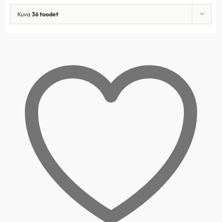
Kuva
36 toodet