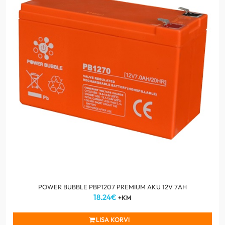
POWER BUBBLE PBP1207 PREMIUM AKU 12V 7AH
18.24
€
+KM
LISA KORVI