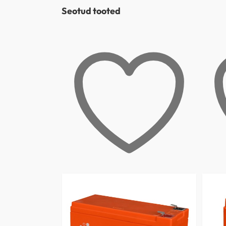
Seotud tooted