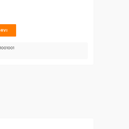
ORVI
1001001