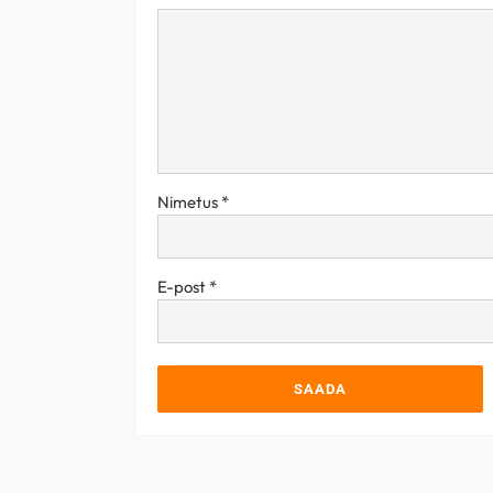
Nimetus
*
E-post
*