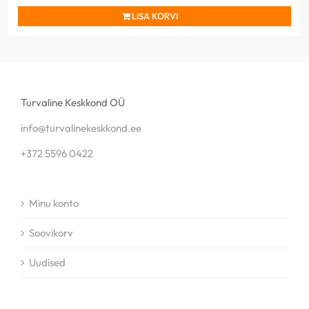
LISA KORVI
Turvaline Keskkond OÜ
info@turvalinekeskkond.ee
+372 5596 0422
Minu konto
Soovikorv
Uudised