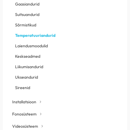
Gaasiandurid
Suitsuandurid
Sõrmistikud
Temperatuuriandurid
Laiendusmoodulid
Keskseadmed
Liikumisandurid
Ukseandurid
Sireenid
Installatsioon
Fonosüsteem
Videosüsteem