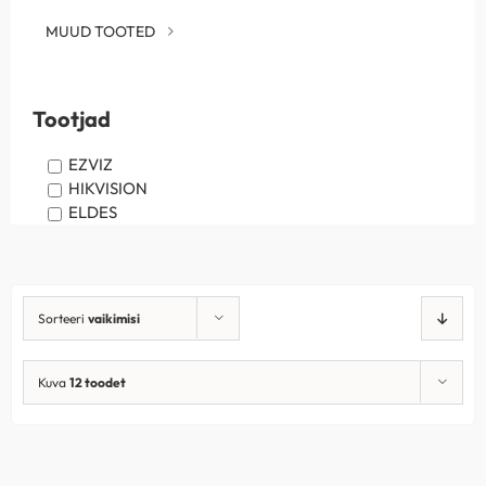
MUUD TOOTED
Tootjad
EZVIZ
HIKVISION
ELDES
Sorteeri
vaikimisi
Kuva
12 toodet