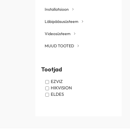
Installatsioon
Läbipääsusüsteem
Videosüsteem
MUUD TOOTED
Tootjad
EZVIZ
HIKVISION
ELDES