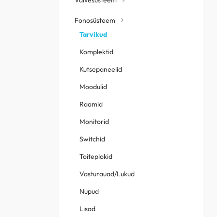
Fonosüsteem
Tarvikud
Komplektid
Kutsepaneelid
Moodulid
Raamid
Monitorid
Switchid
Toiteplokid
Vasturauad/Lukud
Nupud
Lisad