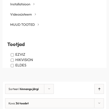
Installatsioon
Videosüsteem
MUUD TOOTED
Tootjad
EZVIZ
HIKVISION
ELDES
Sorteeri
hinnangu järgi
Kuva
36 toodet