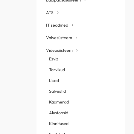
ATS
IT seadmed
Valvesüsteem
Videosüsteem
Ezviz
Tarvikud
Lisad
Salvestid
Kaamerad
Alustoosid
Kinnitused