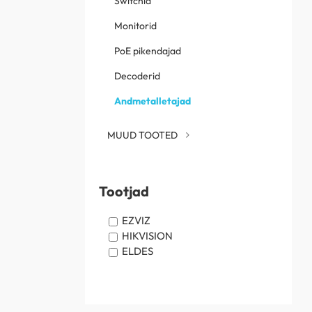
Switchid
Monitorid
PoE pikendajad
Decoderid
Andmetalletajad
MUUD TOOTED
Tootjad
EZVIZ
HIKVISION
ELDES