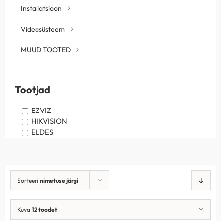
Installatsioon
Videosüsteem
MUUD TOOTED
Tootjad
EZVIZ
HIKVISION
ELDES
Sorteeri
nimetuse järgi
Kuva
12 toodet