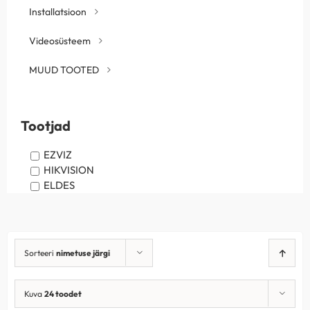
Installatsioon
Videosüsteem
MUUD TOOTED
Tootjad
EZVIZ
HIKVISION
ELDES
Sorteeri
nimetuse järgi
Kuva
24 toodet