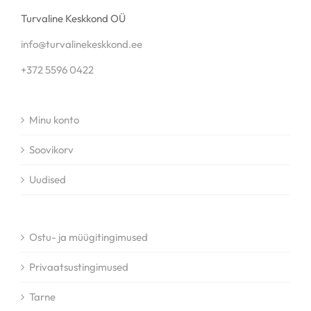
Turvaline Keskkond OÜ
info@turvalinekeskkond.ee
+372 5596 0422
Minu konto
Soovikorv
Uudised
Ostu- ja müügitingimused
Privaatsustingimused
Tarne