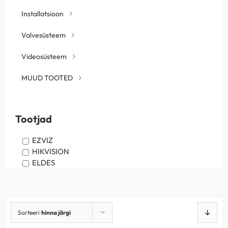
Installatsioon
Valvesüsteem
Videosüsteem
MUUD TOOTED
Tootjad
EZVIZ
HIKVISION
ELDES
Sorteeri
hinna järgi