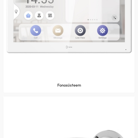
Fonosüsteem