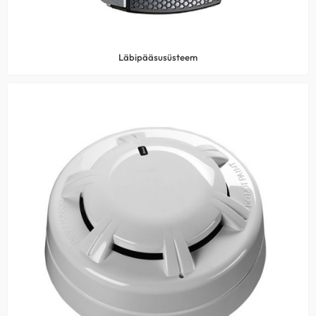
Läbipääsusüsteem