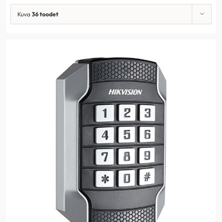
Kuva
36 toodet